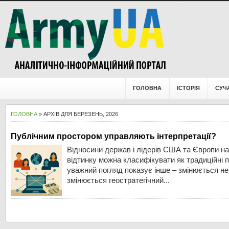
ГОЛОВНА
ІСТОРІЯ
СУЧ
ГОЛОВНА
» АРХІВ ДЛЯ БЕРЕЗЕНЬ, 2026
Публічним простором управляють інтерпретації?
Відносини держав і лідерів США та Європи н
відтинку можна класифікувати як традиційні п
уважний погляд показує інше – змінюється не
змінюється геостратегічний...