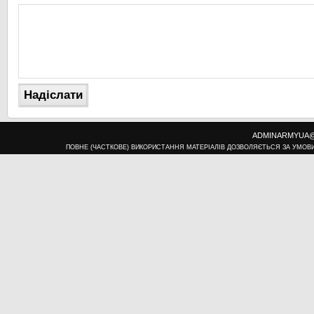
ADMINARMYUA@U
ПОВНЕ (ЧАСТКОВЕ) ВИКОРИСТАННЯ МАТЕРІАЛІВ ДОЗВОЛЯЄТЬСЯ ЗА УМОВ