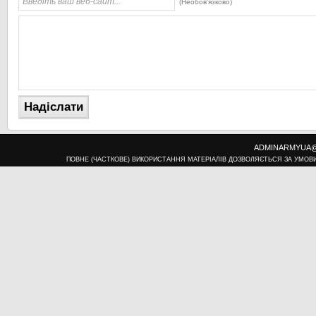
(Необов'язково)
ADMINARMYUA@U
ПОВНЕ (ЧАСТКОВЕ) ВИКОРИСТАННЯ МАТЕРІАЛІВ ДОЗВОЛЯЄТЬСЯ ЗА УМОВ