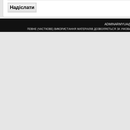
ADMINARMYUA@U
ПОВНЕ (ЧАСТКОВЕ) ВИКОРИСТАННЯ МАТЕРІАЛІВ ДОЗВОЛЯЄТЬСЯ ЗА УМОВ