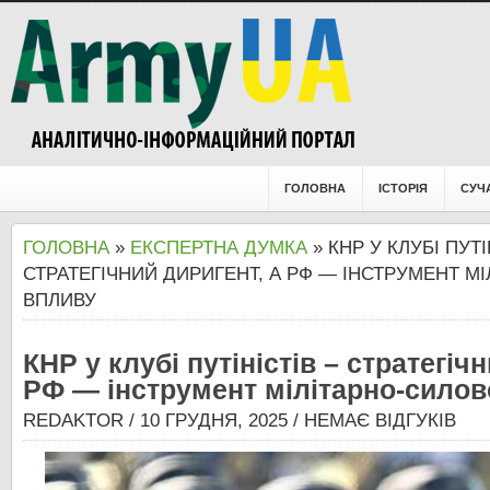
ГОЛОВНА
ІСТОРІЯ
СУЧ
ГОЛОВНА
»
ЕКСПЕРТНА ДУМКА
» КНР У КЛУБІ ПУТІ
СТРАТЕГІЧНИЙ ДИРИГЕНТ, А РФ — ІНСТРУМЕНТ М
ВПЛИВУ
КНР у клубі путіністів – стратегіч
РФ — інструмент мілітарно-силов
REDAKTOR
/ 10 ГРУДНЯ, 2025 /
НЕМАЄ ВІДГУКІВ