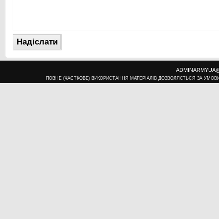
ADMINARMYUA@U
ПОВНЕ (ЧАСТКОВЕ) ВИКОРИСТАННЯ МАТЕРІАЛІВ ДОЗВОЛЯЄТЬСЯ ЗА УМОВ