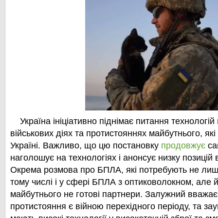
Україна ініціативно піднімає питання технологій
військових діях та протистояннях майбутнього, як
Україні. Важливо, що цю постановку
продовжує
са
наголошує на технологіях і анонсує низку позицій 
Окрема розмова про БПЛА, які потребують не лиш
тому числі і у сфері БПЛА з оптиковолокном, але й
майбутнього не готові партнери. Залужний вважає
протистояння є війною перехідного періоду, та за