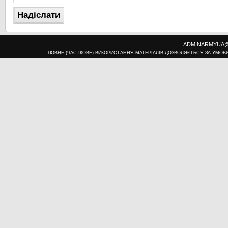
ADMINARMYUA@U
ПОВНЕ (ЧАСТКОВЕ) ВИКОРИСТАННЯ МАТЕРІАЛІВ ДОЗВОЛЯЄТЬСЯ ЗА УМОВ