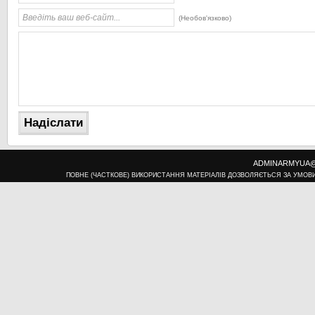
(Необов'язково)
ADMINARMYUA@U
ПОВНЕ (ЧАСТКОВЕ) ВИКОРИСТАННЯ МАТЕРІАЛІВ ДОЗВОЛЯЄТЬСЯ ЗА УМОВ