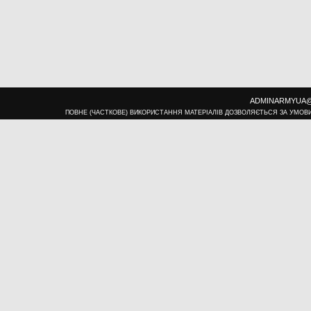
ADMINARMYUA@U
ПОВНЕ (ЧАСТКОВЕ) ВИКОРИСТАННЯ МАТЕРІАЛІВ ДОЗВОЛЯЄТЬСЯ ЗА УМОВ