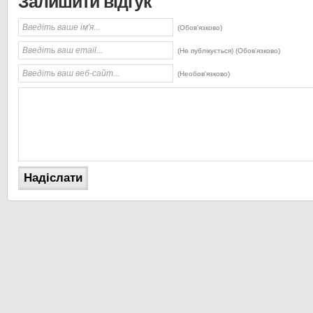
Залишити відгук
(Обов'язково)
(Не публікується) (Обов'язково)
(Необов'язково)