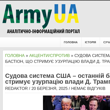
ГОЛОВНА
ІСТОРІЯ
СУЧ
ГОЛОВНА
»
АКЦЕНТИ/СПРОТИВ
» СУДОВА СИСТЕМ
БАСТІОН, ЩО СТРИМУЄ УЗУРПАЦІЮ ВЛАДИ Д. ТР
Судова система США – останній б
стримує узурпацію влади Д. Тра
REDAKTOR
/ 20 БЕРЕЗНЯ, 2025 /
НЕМАЄ ВІДГУКІВ